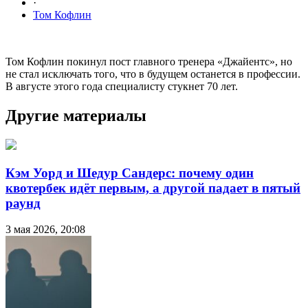
·
Том Кофлин
Том Кофлин покинул пост главного тренера «Джайентс», но
не стал исключать того, что в будущем останется в профессии.
В августе этого года специалисту стукнет 70 лет.
Другие материалы
Кэм Уорд и Шедур Сандерс: почему один
квотербек идёт первым, а другой падает в пятый
раунд
3 мая 2026, 20:08