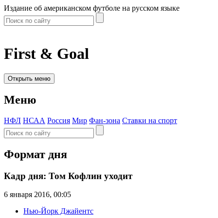
Издание об американском футболе на русском языке
First & Goal
Открыть меню
Меню
НФЛ
НСАА
Россия
Мир
Фан-зона
Ставки на спорт
Формат дня
Кадр дня: Том Кофлин уходит
6 января 2016, 00:05
Нью-Йорк Джайентс