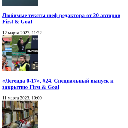
Любимые тексты шеф-редактора от 20 авторов
First & Goal
12 марта 2023, 11:22
«Легенда 0-17», #24. Специальный выпуск к
закрытию First & Goal
11 марта 2023, 10:00