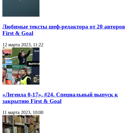
Любимые тексты шеф-редактора от 20 авторов
First & Goal
12 марта 2023, 11:22
«Легенда 0-17», #24. Специальный выпуск к
закрытию First & Goal
11 марта 2023, 10:00