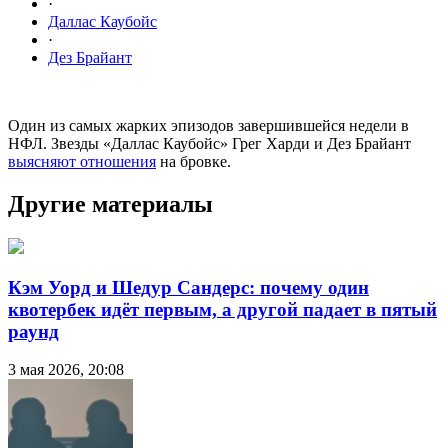
·
Даллас Каубойс
·
Дез Брайант
Один из самых жарких эпизодов завершившейся недели в
НФЛ. Звезды «Даллас Каубойс» Грег Харди и Дез Брайант
выясняют отношения
на бровке.
Другие материалы
Кэм Уорд и Шедур Сандерс: почему один
квотербек идёт первым, а другой падает в пятый
раунд
3 мая 2026, 20:08