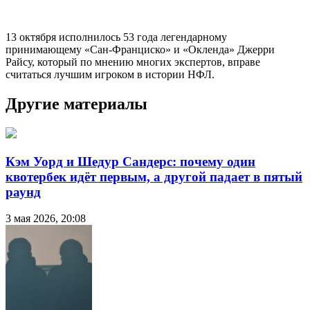
13 октября исполнилось 53 года легендарному
принимающему «Сан-Франциско» и «Окленда» Джерри
Райсу, который по мнению многих экспертов, вправе
считаться лучшим игроком в истории НФЛ.
Другие материалы
Кэм Уорд и Шедур Сандерс: почему один
квотербек идёт первым, а другой падает в пятый
раунд
3 мая 2026, 20:08