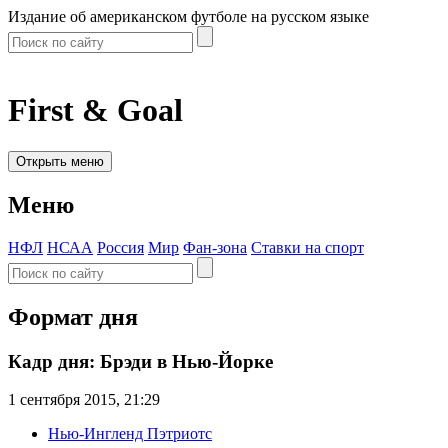
Издание об американском футболе на русском языке
First & Goal
Открыть меню
Меню
НФЛ
НСАА
Россия
Мир
Фан-зона
Ставки на спорт
Формат дня
Кадр дня: Брэди в Нью-Йорке
1 сентября 2015, 21:29
Нью-Ингленд Пэтриотс