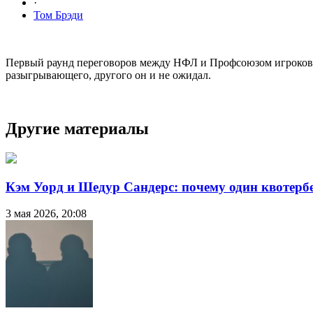
·
Том Брэди
Первый раунд переговоров между НФЛ и Профсоюзом игроков п
разыгрывающего, другого он и не ожидал.
Другие материалы
Кэм Уорд и Шедур Сандерс: почему один квотербе
3 мая 2026, 20:08