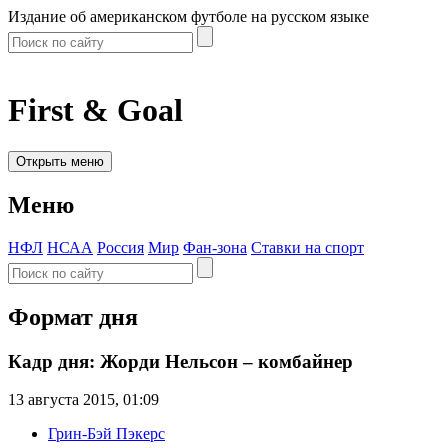
Издание об американском футболе на русском языке
First & Goal
Открыть меню
Меню
НФЛ
НСАА
Россия
Мир
Фан-зона
Ставки на спорт
Формат дня
Кадр дня: Жорди Нельсон – комбайнер
13 августа 2015, 01:09
Грин-Бэй Пэкерс