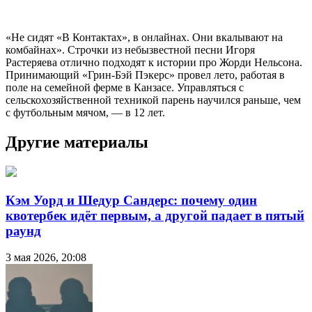
«Не сидят «В Контактах», в онлайнах. Они вкалывают на
комбайнах». Строчки из небызвестной песни Игоря
Растеряева отлично подходят к истории про Жорди Нельсона.
Принимающий «Грин-Бэй Пэкерс» провел лето, работая в
поле на семейной ферме в Канзасе. Управляться с
сельскохозяйственной техникой парень научился раньше, чем
с футбольным мячом, — в 12 лет.
Другие материалы
Кэм Уорд и Шедур Сандерс: почему один
квотербек идёт первым, а другой падает в пятый
раунд
3 мая 2026, 20:08