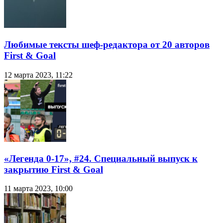
Любимые тексты шеф-редактора от 20 авторов
First & Goal
12 марта 2023, 11:22
«Легенда 0-17», #24. Специальный выпуск к
закрытию First & Goal
11 марта 2023, 10:00