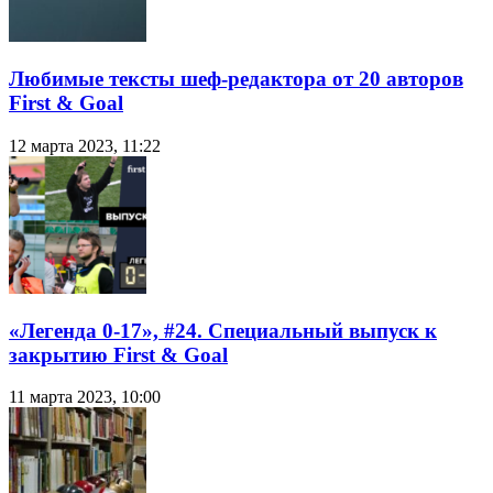
Любимые тексты шеф-редактора от 20 авторов
First & Goal
12 марта 2023, 11:22
«Легенда 0-17», #24. Специальный выпуск к
закрытию First & Goal
11 марта 2023, 10:00