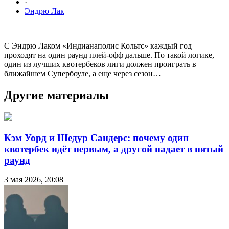
·
Эндрю Лак
С Эндрю Лаком «Индианаполис Кольтс» каждый год
проходят на один раунд плей-офф дальше. По такой логике,
один из лучших квотербеков лиги должен проиграть в
ближайшем Супербоуле, а еще через сезон…
Другие материалы
Кэм Уорд и Шедур Сандерс: почему один
квотербек идёт первым, а другой падает в пятый
раунд
3 мая 2026, 20:08