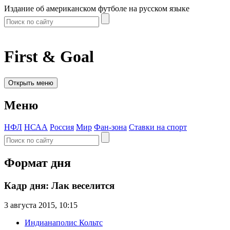
Издание об американском футболе на русском языке
First & Goal
Открыть меню
Меню
НФЛ
НСАА
Россия
Мир
Фан-зона
Ставки на спорт
Формат дня
Кадр дня: Лак веселится
3 августа 2015, 10:15
Индианаполис Кольтс