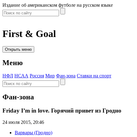
Издание об американском футболе на русском языке
First & Goal
Открыть меню
Меню
НФЛ
НСАА
Россия
Мир
Фан-зона
Ставки на спорт
Фан-зона
Friday I’m in love. Горячий привет из Гродно
24 июля 2015, 20:46
Варвары (Гродно)