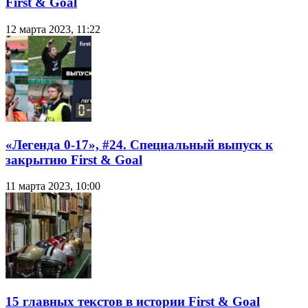
First & Goal
12 марта 2023, 11:22
«Легенда 0-17», #24. Специальный выпуск к
закрытию First & Goal
11 марта 2023, 10:00
15 главных текстов в истории First & Goal