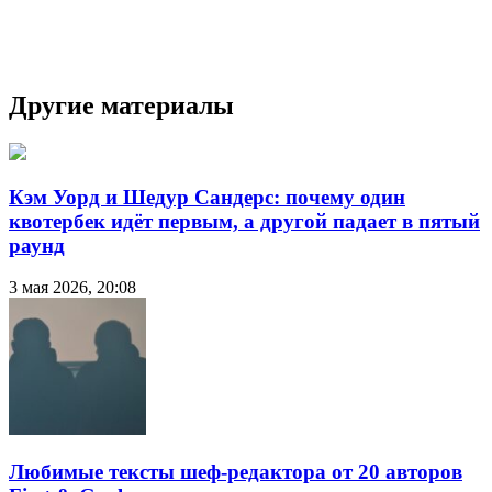
Другие материалы
Кэм Уорд и Шедур Сандерс: почему один
квотербек идёт первым, а другой падает в пятый
раунд
3 мая 2026, 20:08
Любимые тексты шеф-редактора от 20 авторов