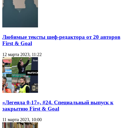
Любимые тексты шеф-редактора от 20 авторов
First & Goal
12 марта 2023, 11:22
«Легенда 0-17», #24. Специальный выпуск к
закрытию First & Goal
11 марта 2023, 10:00