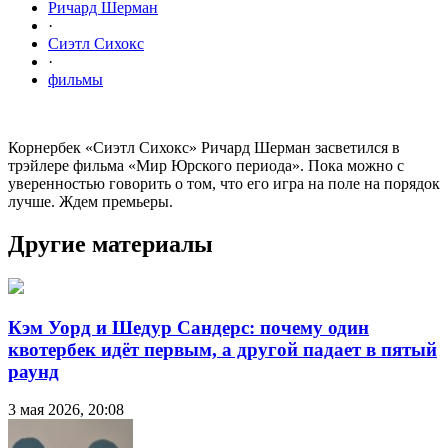
Ричард Шерман
·
Сиэтл Сихокс
·
фильмы
Корнербек «Сиэтл Сихокс» Ричард Шерман засветился в
трэйлере фильма «Мир Юрского периода». Пока можно с
уверенностью говорить о том, что его игра на поле на порядок
лучше. Ждем премьеры.
Другие материалы
Кэм Уорд и Шедур Сандерс: почему один
квотербек идёт первым, а другой падает в пятый
раунд
3 мая 2026, 20:08