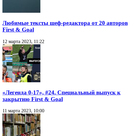
Любимые тексты шеф-редактора от 20 авторов
First & Goal
12 марта 2023, 11:22
«Легенда 0-17», #24. Специальный выпуск к
закрытию First & Goal
11 марта 2023, 10:00