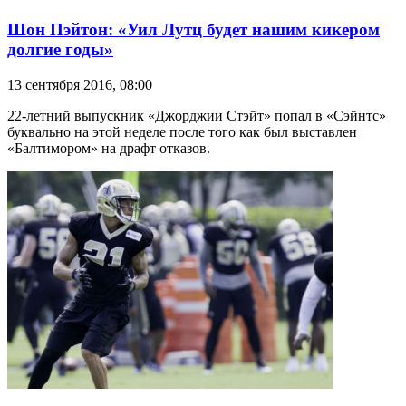
Шон Пэйтон: «Уил Лутц будет нашим кикером
долгие годы»
13 сентября 2016, 08:00
22-летний выпускник «Джорджии Стэйт» попал в «Сэйнтс»
буквально на этой неделе после того как был выставлен
«Балтимором» на драфт отказов.