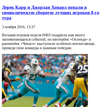
Дерек Карр и Джордан Ховард попали в
символическую сборную лучших игроков 8-го
тура
3 ноября 2016, 13:37
Восьмая игровая неделя НФЛ подарила нам много
запоминающихся событий, но квотербек «Окленда» и
раннинбек «Чикаго» выступили особенно впечатляюще,
приведя свои команды к важным победам.