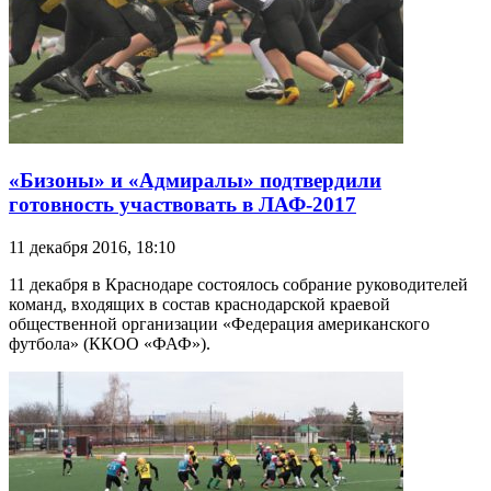
«Бизоны» и «Адмиралы» подтвердили
готовность участвовать в ЛАФ-2017
11 декабря 2016, 18:10
11 декабря в Краснодаре состоялось собрание руководителей
команд, входящих в состав краснодарской краевой
общественной организации «Федерация американского
футбола» (ККОО «ФАФ»).