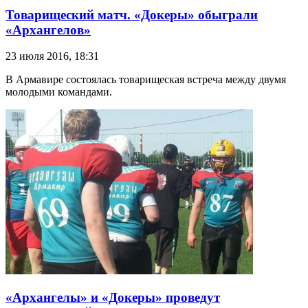
Товарищеский матч. «Докеры» обыграли
«Архангелов»
23 июля 2016, 18:31
В Армавире состоялась товарищеская встреча между двумя
молодыми командами.
«Архангелы» и «Докеры» проведут