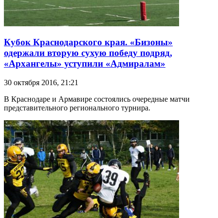
Кубок Краснодарского края. «Бизоны»
одержали вторую сухую победу подряд,
«Архангелы» уступили «Адмиралам»
30 октября 2016, 21:21
В Краснодаре и Армавире состоялись очередные матчи
представительного регионального турнира.