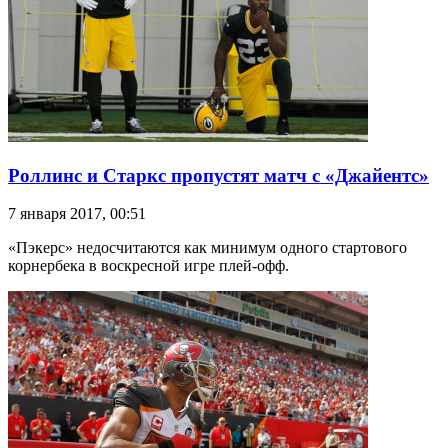
Роллинс и Старкс пропустят матч с «Джайентс»
7 января 2017, 00:51
«Пэкерс» недосчитаются как минимум одного стартового
корнербека в воскресной игре плей-офф.