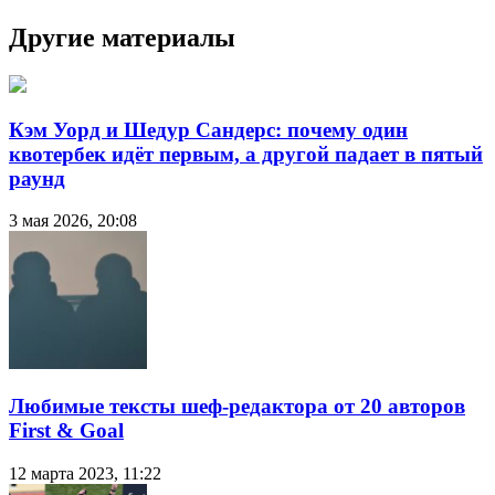
Другие материалы
Кэм Уорд и Шедур Сандерс: почему один
квотербек идёт первым, а другой падает в пятый
раунд
3 мая 2026, 20:08
Любимые тексты шеф-редактора от 20 авторов
First & Goal
12 марта 2023, 11:22