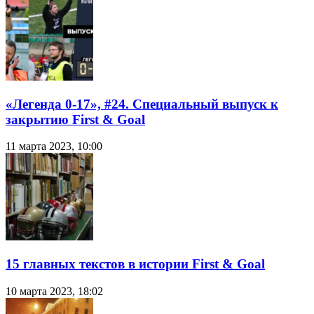
«Легенда 0-17», #24. Специальный выпуск к
закрытию First & Goal
11 марта 2023, 10:00
15 главных текстов в истории First & Goal
10 марта 2023, 18:02