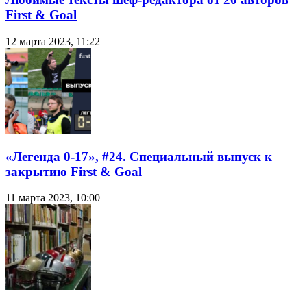
First & Goal
12 марта 2023, 11:22
«Легенда 0-17», #24. Специальный выпуск к
закрытию First & Goal
11 марта 2023, 10:00