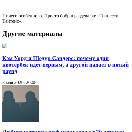
Ничего особенного. Просто бобр в раздевалке «Теннесси
Тайтенс».
Другие материалы
Кэм Уорд и Шедур Сандерс: почему один
квотербек идёт первым, а другой падает в пятый
раунд
3 мая 2026, 20:08
Любимые тексты шеф-редактора от 20 авторов