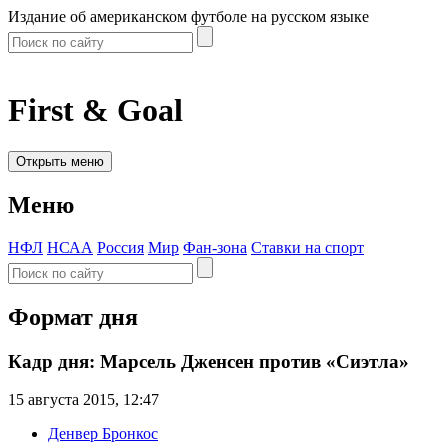
Издание об американском футболе на русском языке
First & Goal
Открыть меню
Меню
НФЛ
НСАА
Россия
Мир
Фан-зона
Ставки на спорт
Формат дня
Кадр дня: Марсель Дженсен против «Сиэтла»
15 августа 2015, 12:47
Денвер Бронкос