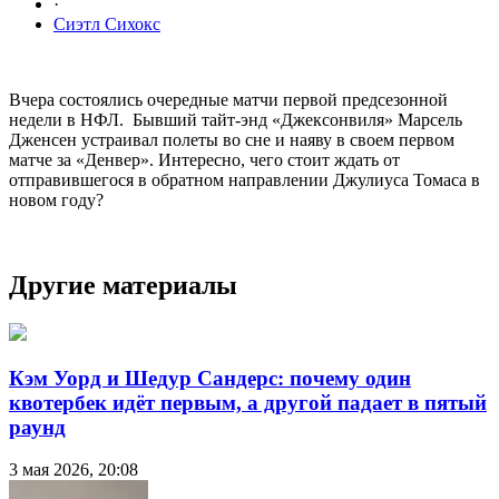
·
Сиэтл Сихокс
Вчера состоялись очередные матчи первой предсезонной
недели в НФЛ. Бывший тайт-энд «Джексонвиля» Марсель
Дженсен устраивал полеты во сне и наяву в своем первом
матче за «Денвер». Интересно, чего стоит ждать от
отправившегося в обратном направлении Джулиуса Томаса в
новом году?
Другие материалы
Кэм Уорд и Шедур Сандерс: почему один
квотербек идёт первым, а другой падает в пятый
раунд
3 мая 2026, 20:08