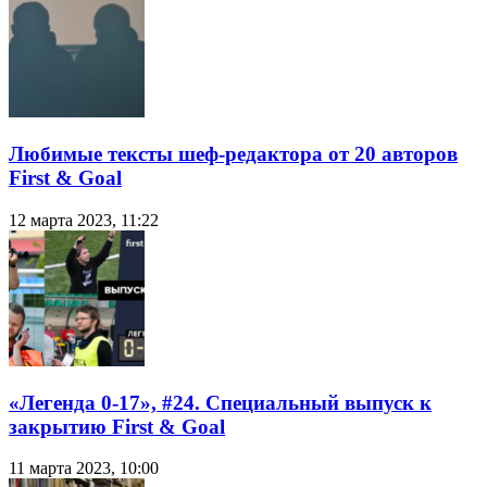
Любимые тексты шеф-редактора от 20 авторов
First & Goal
12 марта 2023, 11:22
«Легенда 0-17», #24. Специальный выпуск к
закрытию First & Goal
11 марта 2023, 10:00