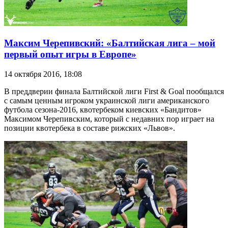
Максим Черепивский: «Балтийская лига – мой
первый опыт игры в Европе»
14 октября 2016, 18:08
В преддверии финала Балтийской лиги First & Goal пообщался
с самым ценным игроком украинской лиги американского
футбола сезона-2016, квотербеком киевских «Бандитов»
Максимом Черепивским, который с недавних пор играет на
позиции квотербека в составе рижских «Львов».