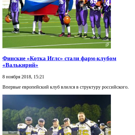
Финские «Котка Иглс» стали фарм-клубом
«Валькирий»
8 ноября 2018, 15:21
Впервые европейский клуб влился в структуру российского.