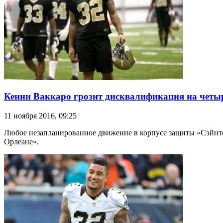
Кенни Ваккаро грозит дисквалификация на четы
11 ноября 2016, 09:25
Любое незапланированное движение в корпусе защиты «Сэйнтс
Орлеане».