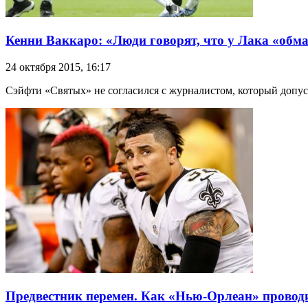
Кенни Ваккаро: «Люди говорят, что у Лака «обма
24 октября 2015, 16:17
Сэйфти «Святых» не согласился с журналистом, который допус
Предвестник перемен. Как «Нью-Орлеан» провод