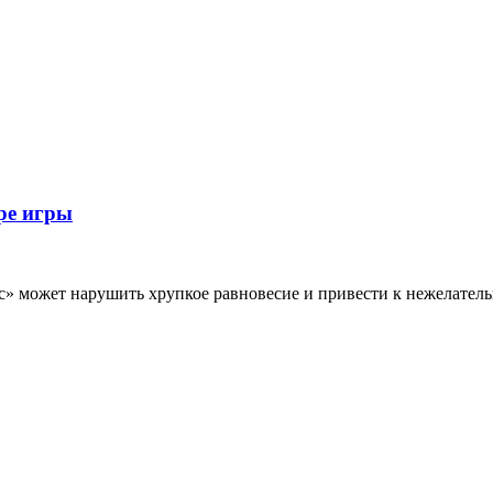
ре игры
» может нарушить хрупкое равновесие и привести к нежелател