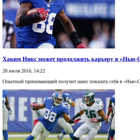
Хаким Никс может продолжить карьеру в «Нью-
28 июля 2016, 14:22
Опытный принимающий получит шанс показать себя в «Нью-О