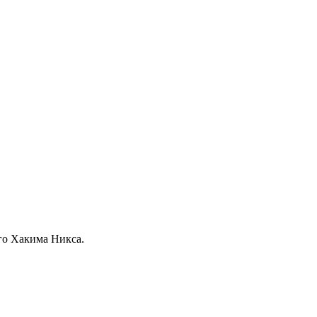
го Хакима Никса.