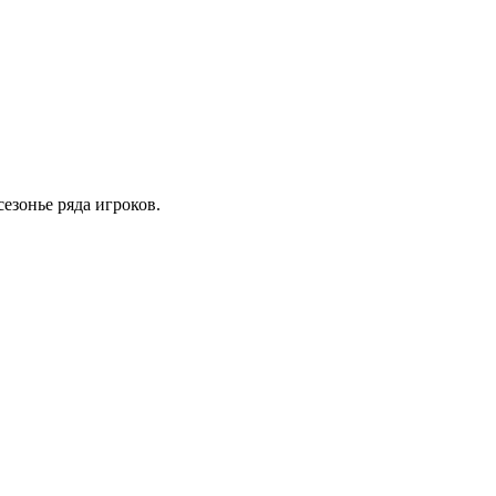
езонье ряда игроков.