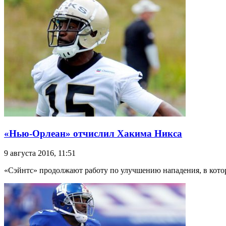
«Нью-Орлеан» отчислил Хакима Никса
9 августа 2016, 11:51
«Сэйнтс» продолжают работу по улучшению нападения, в кото