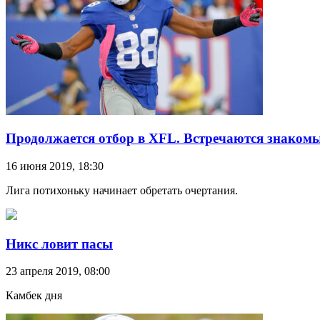
Продолжается отбор в XFL. Встречаются знаком
16 июня 2019, 18:30
Лига потихоньку начинает обретать очертания.
Никс ловит пасы
23 апреля 2019, 08:00
Камбек дня