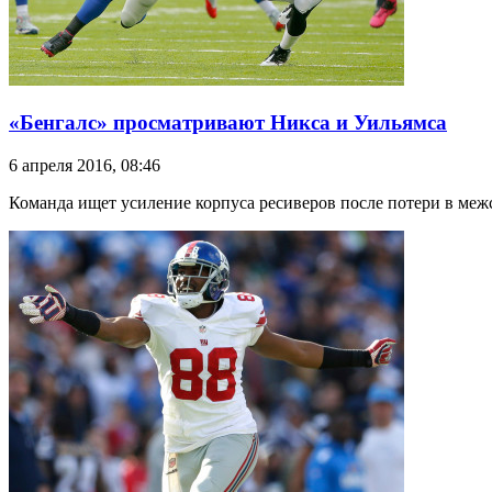
«Бенгалс» просматривают Никса и Уильямса
6 апреля 2016, 08:46
Команда ищет усиление корпуса ресиверов после потери в межс