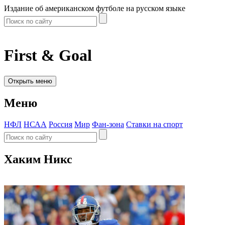
Издание об американском футболе на русском языке
First & Goal
Открыть меню
Меню
НФЛ
НСАА
Россия
Мир
Фан-зона
Ставки на спорт
Хаким Никс