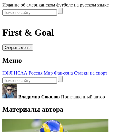
Издание об американском футболе на русском языке
First & Goal
Открыть меню
Меню
НФЛ
НСАА
Россия
Мир
Фан-зона
Ставки на спорт
Владимир Соколов
Приглашенный автор
Материалы автора