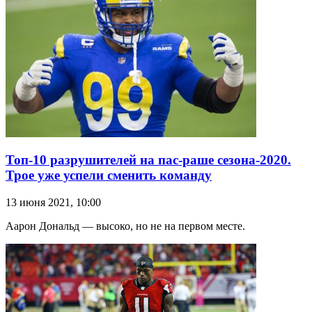
Топ-10 разрушителей на пас-раше сезона-2020.
Трое уже успели сменить команду
13 июня 2021, 10:00
Аарон Дональд — высоко, но не на первом месте.