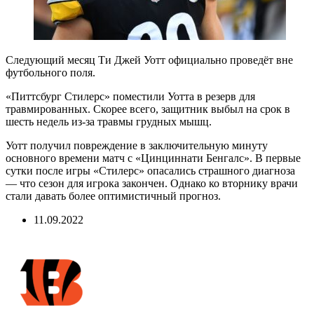
Следующий месяц Ти Джей Уотт официально проведёт вне
футбольного поля.
«Питтсбург Стилерс» поместили Уотта в резерв для
травмированных. Скорее всего, защитник выбыл на срок в
шесть недель из-за травмы грудных мышц.
Уотт получил повреждение в заключительную минуту
основного времени матч с «Цинциннати Бенгалс». В первые
сутки после игры «Стилерс» опасались страшного диагноза
— что сезон для игрока закончен. Однако ко вторнику врачи
стали давать более оптимистичный прогноз.
11.09.2022