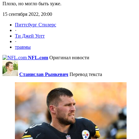
Плохо, но могло быть хуже.
15 сентября 2022, 20:00
Питтсбург Стилерс
·
Ти Джей Уотт
·
травмы
NFL.com
Оригинал новости
Станислав Рынкевич
Перевод текста