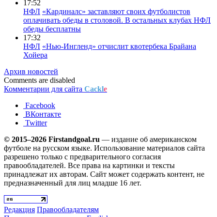
17:52
НФЛ
«Кардиналс» заставляют своих футболистов
оплачивать обеды в столовой. В остальных клубах НФЛ
обеды бесплатны
17:32
НФЛ
«Нью-Ингленд» отчислит квотербека Брайана
Хойера
Архив новостей
Comments are disabled
Комментарии для сайта
Cackl
e
Facebook
ВКонтакте
Twitter
© 2015–2026 Firstandgoal.ru
— издание об американском
футболе на русском языке. Использование материалов cайта
разрешено только с предварительного согласия
правообладателей. Все права на картинки и тексты
принадлежат их авторам. Сайт может содержать контент, не
предназначенный для лиц младше 16 лет.
Редакция
Правообладателям