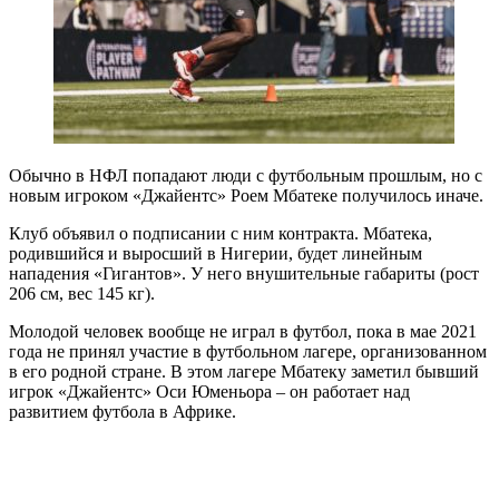
Обычно в НФЛ попадают люди с футбольным прошлым, но с
новым игроком «Джайентс» Роем Мбатеке получилось иначе.
Клуб объявил о подписании с ним контракта. Мбатека,
родившийся и выросший в Нигерии, будет линейным
нападения «Гигантов». У него внушительные габариты (рост
206 см, вес 145 кг).
Молодой человек вообще не играл в футбол, пока в мае 2021
года не принял участие в футбольном лагере, организованном
в его родной стране. В этом лагере Мбатеку заметил бывший
игрок «Джайентс» Оси Юменьора – он работает над
развитием футбола в Африке.