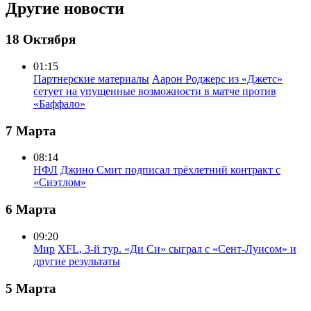
Другие новости
18 Октября
01:15
Партнерские материалы
Аарон Роджерс из «Джетс»
сетует на упущенные возможности в матче против
«Баффало»
7 Марта
08:14
НФЛ
Джино Смит подписал трёхлетний контракт с
«Сиэтлом»
6 Марта
09:20
Мир
XFL, 3-й тур. «Ди Си» сыграл с «Сент-Луисом» и
другие результаты
5 Марта