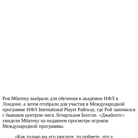
Роя Мбатеку выбрали для обучения в академии НФЛ в
Лондоне, а затем отобрали для участия в Международной
программе НФЛ International Player Pathway, где Рой занимался
с бывшим центром лиги Лечарльзом Бентли. «Джайентс»
увидели Мбатеку на недавнем просмотре игроков
Международной программы.
«Как только вы его увидите, то поймете, что у