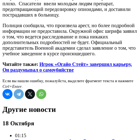
плохо. Спасатели ввели молодым людям препарат,
предотвращающий передозировку опиоидами, и доставили
пострадавших в больницу.
Полиция сообщила, что произвела арест, но более подробной
информации не предоставила. Окружной офис шерифа заявил
о том, что ведется расследование и пока никаких
дополнительных подробностей не будет. Официальный
представитель Военной академии сделал заявление о том, что
учебное заведение в курсе произошедшего.
Читайте также:
Игрок «Огайо Стейт» завершил карьеру.
Он раздумывал о самоубийстве
Если вы нашли ошибку, пожалуйста, выделите фрагмент текста и нажмите
Ctrl+Enter
.
Другие новости
18 Октября
01:15