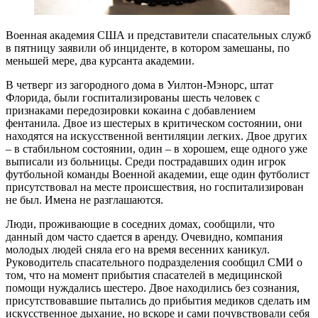
Военная академия США и представители спасательных служб
в пятницу заявили об инциденте, в котором замешаны, по
меньшей мере, два курсанта академии.
В четверг из загородного дома в Уилтон-Мэнорс, штат
Флорида, были госпитализированы шесть человек с
признаками передозировки кокаина с добавлением
фентанила. Двое из шестерых в критическом состоянии, они
находятся на искусственной вентиляции легких. Двое других
– в стабильном состоянии, один – в хорошем, еще одного уже
выписали из больницы. Среди пострадавших один игрок
футбольной команды Военной академии, еще один футболист
присутствовал на месте происшествия, но госпитализирован
не был. Имена не разглашаются.
Люди, проживающие в соседних домах, сообщили, что
данный дом часто сдается в аренду. Очевидно, компания
молодых людей сняла его на время весенних каникул.
Руководитель спасательного подразделения сообщил СМИ о
том, что на момент прибытия спасателей в медицинской
помощи нуждались шестеро. Двое находились без сознания,
присутствовавшие пытались до прибытия медиков сделать им
искусственное дыхание, но вскоре и сами почувствовали себя