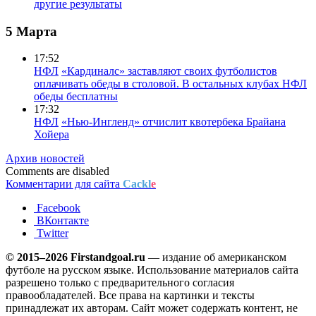
другие результаты
5 Марта
17:52
НФЛ
«Кардиналс» заставляют своих футболистов
оплачивать обеды в столовой. В остальных клубах НФЛ
обеды бесплатны
17:32
НФЛ
«Нью-Ингленд» отчислит квотербека Брайана
Хойера
Архив новостей
Comments are disabled
Комментарии для сайта
Cackl
e
Facebook
ВКонтакте
Twitter
© 2015–2026 Firstandgoal.ru
— издание об американском
футболе на русском языке. Использование материалов cайта
разрешено только с предварительного согласия
правообладателей. Все права на картинки и тексты
принадлежат их авторам. Сайт может содержать контент, не