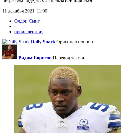
нетрезвом виде, то уже нельзя остановиться.
11 декабря 2021, 11:00
Олдон Смит
·
происшествия
Daily Snark
Оригинал новости
Вадим Борисов
Перевод текста