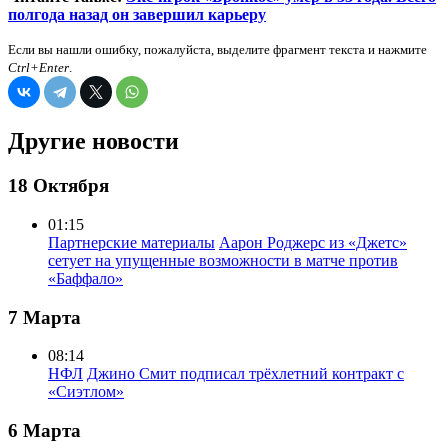
полгода назад он завершил карьеру
Если вы нашли ошибку, пожалуйста, выделите фрагмент текста и нажмите
Ctrl+Enter
.
Другие новости
18 Октября
01:15
Партнерские материалы
Аарон Роджерс из «Джетс»
сетует на упущенные возможности в матче против
«Баффало»
7 Марта
08:14
НФЛ
Джино Смит подписал трёхлетний контракт с
«Сиэтлом»
6 Марта