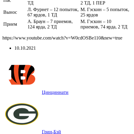
Пас
ТД
2 ТД, 1 ПЕР
Л. Фурнет – 12 попыток,
М. Гэскин – 5 попыток,
Вынос
67 ярдов, 1 ТД
25 ярдов
А. Браун – 7 приемов,
М. Гэскин – 10
Прием
124 ярда, 2 ТД
приемов, 74 ярда, 2 ТД
https://www.youtube.com/watch?v=W0cdOSBe110&new=true
10.10.2021
Цинциннати
Грин-Бэй