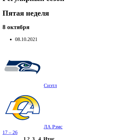
Пятая неделя
8 октября
08.10.2021
Сиэтл
ЛА Рэмс
17 – 26
1
2
3
4
Итог