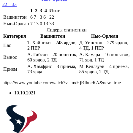
22 – 33
1
2
3
4
Итог
Вашингтон
6
7
3
6
22
Нью-Орлеан
7
13
0
13
33
Лидеры статистики
Категория
Вашингтон
Нью-Орлеан
Т. Хайники – 248 ярдов,
Д. Уинстон – 279 ярдов,
Пас
2 ПЕР
4 ТД, 1 ПЕР
А. Гибсон – 20 попыток,
А. Камара – 16 попыток,
Вынос
60 ярдов, 2 ТД
71 ярд, 1 ТД
А. Хамфрис – 3 приема,
М. Келлауэй – 4 приема,
Прием
73 ярда
85 ярдов, 2 ТД
https://www.youtube.com/watch?v=mxHjRIhneRA&new=true
10.10.2021