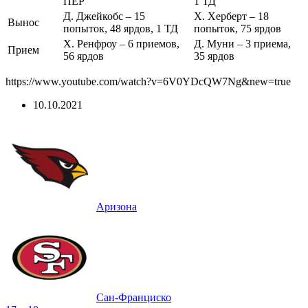
ПЕР
1 ТД
Д. Джейкобс – 15
Х. Херберт – 18
Вынос
попыток, 48 ярдов, 1 ТД
попыток, 75 ярдов
Х. Ренфроу – 6 приемов,
Д. Муни – 3 приема,
Прием
56 ярдов
35 ярдов
https://www.youtube.com/watch?v=6V0YDcQW7Ng&new=true
10.10.2021
Аризона
Сан-Франциско