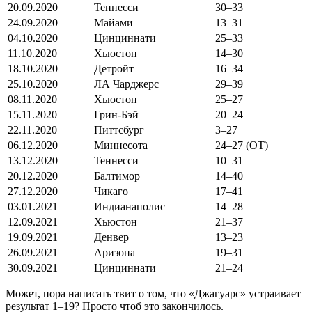
20.09.2020
Теннесси
30–33
24.09.2020
Майами
13–31
04.10.2020
Цинциннати
25–33
11.10.2020
Хьюстон
14–30
18.10.2020
Детройт
16–34
25.10.2020
ЛА Чарджерс
29–39
08.11.2020
Хьюстон
25–27
15.11.2020
Грин-Бэй
20–24
22.11.2020
Питтсбург
3–27
06.12.2020
Миннесота
24–27 (ОТ)
13.12.2020
Теннесси
10–31
20.12.2020
Балтимор
14–40
27.12.2020
Чикаго
17–41
03.01.2021
Индианаполис
14–28
12.09.2021
Хьюстон
21–37
19.09.2021
Денвер
13–23
26.09.2021
Аризона
19–31
30.09.2021
Цинциннати
21–24
Может, пора написать твит о том, что «Джагуарс» устраивает
результат 1–19? Просто чтоб это закончилось.