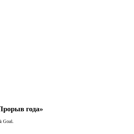
Прорыв года»
& Goal.