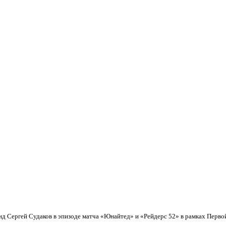
нд Сергей Судаков в эпизоде матча «Юнайтед» и «Рейдерс 52» в рамках Первой