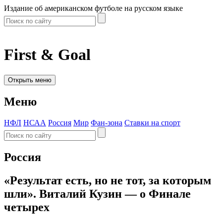
Издание об американском футболе на русском языке
First & Goal
Открыть меню
Меню
НФЛ
НСАА
Россия
Мир
Фан-зона
Ставки на спорт
Россия
«Результат есть, но не тот, за которым
шли». Виталий Кузин — о Финале
четырех