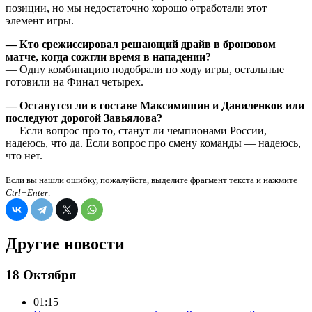
позиции, но мы недостаточно хорошо отработали этот
элемент игры.
— Кто срежиссировал решающий драйв в бронзовом
матче, когда сожгли время в нападении?
— Одну комбинацию подобрали по ходу игры, остальные
готовили на Финал четырех.
— Останутся ли в составе Максимишин и Даниленков или
последуют дорогой Завьялова?
— Если вопрос про то, станут ли чемпионами России,
надеюсь, что да. Если вопрос про смену команды — надеюсь,
что нет.
Если вы нашли ошибку, пожалуйста, выделите фрагмент текста и нажмите
Ctrl+Enter
.
Другие новости
18 Октября
01:15