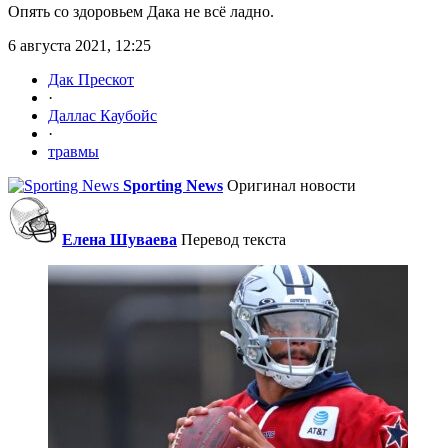
Опять со здоровьем Дака не всё ладно.
6 августа 2021, 12:25
Дак Прескот
·
Даллас Каубойс
·
травмы
Sporting News
Оригинал новости
Елена Шуваева
Перевод текста