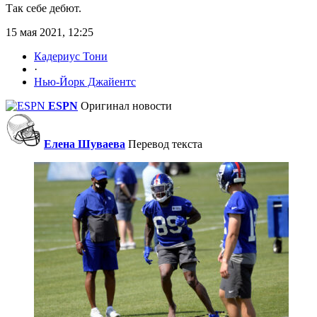
Так себе дебют.
15 мая 2021, 12:25
Кадериус Тони
·
Нью-Йорк Джайентс
ESPN
Оригинал новости
Елена Шуваева
Перевод текста