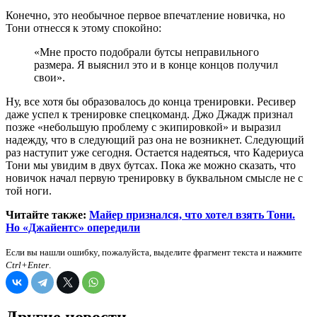
Конечно, это необычное первое впечатление новичка, но
Тони отнесся к этому спокойно:
«Мне просто подобрали бутсы неправильного
размера. Я выяснил это и в конце концов получил
свои».
Ну, все хотя бы образовалось до конца тренировки. Ресивер
даже успел к тренировке спецкоманд. Джо Джадж признал
позже «небольшую проблему с экипировкой» и выразил
надежду, что в следующий раз она не возникнет. Следующий
раз наступит уже сегодня. Остается надеяться, что Кадериуса
Тони мы увидим в двух бутсах. Пока же можно сказать, что
новичок начал первую тренировку в буквальном смысле не с
той ноги.
Читайте также:
Майер признался, что хотел взять Тони.
Но «Джайентс» опередили
Если вы нашли ошибку, пожалуйста, выделите фрагмент текста и нажмите
Ctrl+Enter
.