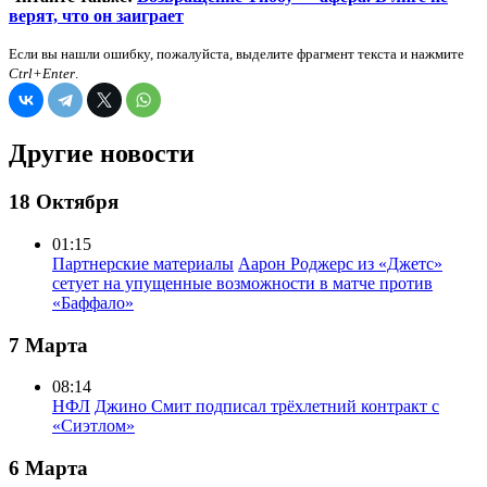
верят, что он заиграет
Если вы нашли ошибку, пожалуйста, выделите фрагмент текста и нажмите
Ctrl+Enter
.
Другие новости
18 Октября
01:15
Партнерские материалы
Аарон Роджерс из «Джетс»
сетует на упущенные возможности в матче против
«Баффало»
7 Марта
08:14
НФЛ
Джино Смит подписал трёхлетний контракт с
«Сиэтлом»
6 Марта