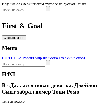
Издание об американском футболе на русском языке
First & Goal
Открыть меню
Меню
НФЛ
НСАА
Россия
Мир
Фан-зона
Ставки на спорт
НФЛ
В «Далласе» новая девятка. Джейлон
Смит забрал номер Тони Ромо
Теперь можно.