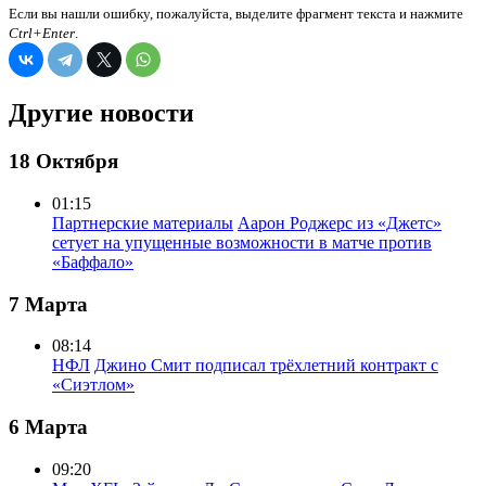
Если вы нашли ошибку, пожалуйста, выделите фрагмент текста и нажмите
Ctrl+Enter
.
Другие новости
18 Октября
01:15
Партнерские материалы
Аарон Роджерс из «Джетс»
сетует на упущенные возможности в матче против
«Баффало»
7 Марта
08:14
НФЛ
Джино Смит подписал трёхлетний контракт с
«Сиэтлом»
6 Марта
09:20