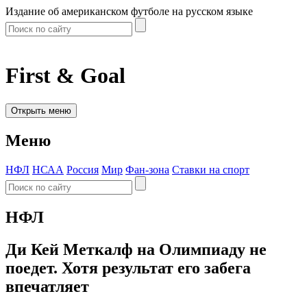
Издание об американском футболе на русском языке
First & Goal
Открыть меню
Меню
НФЛ
НСАА
Россия
Мир
Фан-зона
Ставки на спорт
НФЛ
Ди Кей Меткалф на Олимпиаду не
поедет. Хотя результат его забега
впечатляет