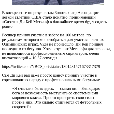
В воскресенье по результатам Золотых игр Ассоциации
легкой атлетики США стало понятно: принимающий
«Сиэтла» Ди Кей Меткалф в ближайшее время будет сидеть
ровно.
Ресивер принял участие в забеге на 100 метров, по
результатам которого мог отобраться для участия в летних
Олимпийских играх. Чуда не произошло, Ди Кей пришел
последним из бегунов. Хотя результат Меткалфа для человека,
не являющегося профессиональным спринтером, очень
впечатляющий – 10.37 секунды.
https://twitter.com/NBCSports/status/1391481571673317379
Сам Ди Кей рад даже просто шансу принять участие в
соревнованиях наряду с профессиональными бегунами:
«Я счастлив быть здесь, — сказал он. – Благодарю
бога за возможность выступить со спортсменами
мирового класса. Просто проверить свои силы
против них. Это сильно отличается от футбольных
скоростей».