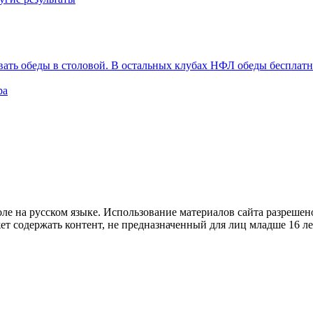
вать обеды в столовой. В остальных клубах НФЛ обеды бесплат
ра
е на русском языке. Использование материалов cайта разрешено
ет содержать контент, не предназначенный для лиц младше 16 ле