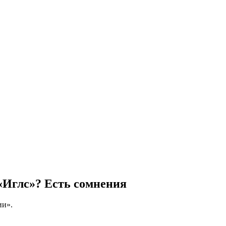
«Иглс»? Есть сомнения
ии».