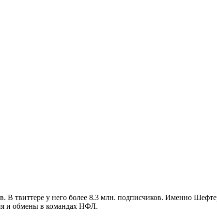
. В твиттере у него более 8.3 млн. подписчиков. Именно Шеф
ния и обмены в командах НФЛ.