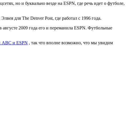
сетях, но и буквально везде на ЕSPN, где речь идет о футболе,
вея для The Denver Post, где работал с 1996 года.
в августе 2009 года его и переманила ESPN. Футбольные
ий ABC и ESPN
, так что вполне возможно, что мы увидим