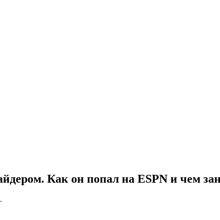
йдером. Как он попал на ESPN и чем за
.