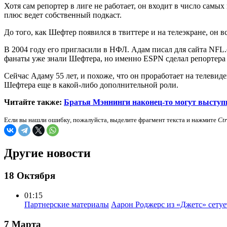
Хотя сам репортер в лиге не работает, он входит в число самых
плюс ведет собственный подкаст.
До того, как Шефтер появился в твиттере и на телеэкране, он 
В 2004 году его пригласили в НФЛ. Адам писал для сайта NFL.
фанаты уже знали Шефтера, но именно ESPN сделал репортера 
Сейчас Адаму 55 лет, и похоже, что он проработает на телевид
Шефтера еще в какой-либо дополнительной роли.
Читайте также:
Братья Мэннинги наконец-то могут выступи
Если вы нашли ошибку, пожалуйста, выделите фрагмент текста и нажмите
Ct
Другие новости
18 Октября
01:15
Партнерские материалы
Аарон Роджерс из «Джетс» сету
7 Марта