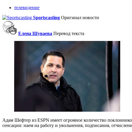
телевидение
Sportscasting
Оригинал новости
Елена Шуваева
Перевод текста
Адам Шефтер из ESPN имеет огромное количество поклонников
сенсации: наем на работу и увольнения, подписания, отчисле