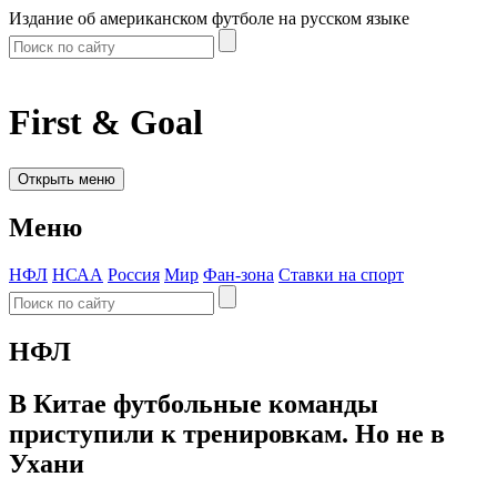
Издание об американском футболе на русском языке
First & Goal
Открыть меню
Меню
НФЛ
НСАА
Россия
Мир
Фан-зона
Ставки на спорт
НФЛ
В Китае футбольные команды
приступили к тренировкам. Но не в
Ухани