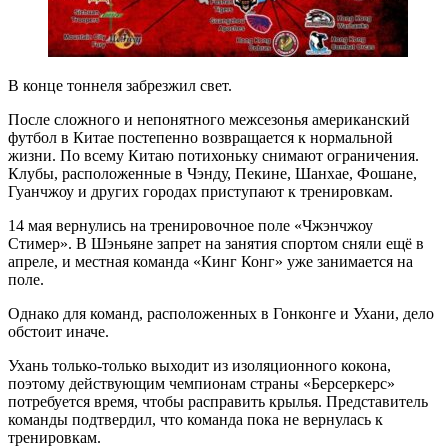
В конце тоннеля забрезжил свет.
После сложного и непонятного межсезонья американский
футбол в Китае постепенно возвращается к нормальной
жизни. По всему Китаю потихоньку снимают ограничения.
Клубы, расположенные в Чэнду, Пекине, Шанхае, Фошане,
Гуанчжоу и других городах приступают к тренировкам.
14 мая вернулись на тренировочное поле «Чжэнчжоу
Стимер». В Шэньяне запрет на занятия спортом сняли ещё в
апреле, и местная команда «Кинг Конг» уже занимается на
поле.
Однако для команд, расположенных в Гонконге и Ухани, дело
обстоит иначе.
Ухань только-только выходит из изоляционного кокона,
поэтому действующим чемпионам страны «Берсеркерс»
потребуется время, чтобы расправить крылья. Представитель
команды подтвердил, что команда пока не вернулась к
тренировкам.