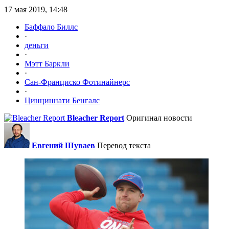
17 мая 2019, 14:48
Баффало Биллс
·
деньги
·
Мэтт Баркли
·
Сан-Франциско Фотинайнерс
·
Цинциннати Бенгалс
Bleacher Report
Оригинал новости
Евгений Шуваев
Перевод текста