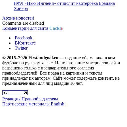
НФЛ
«Нью-Ингленд» отчислит квотербека Брайана
Хойера
Архив новостей
Comments are disabled
Комментарии для сайта
Cackl
e
Facebook
ВКонтакте
Twitter
© 2015–2026 Firstandgoal.ru
— издание об американском
футболе на русском языке. Использование материалов cайта
разрешено только с предварительного согласия
правообладателей. Все права на картинки и тексты
принадлежат их авторам. Сайт может содержать контент, не
предназначенный для лиц младше 16 лет.
Редакция
Правообладателям
Партнерские материалы
English