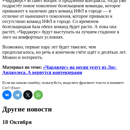
«Чарджерс» встанет вопрос о продлении контракта, тогда уже
подрастёт новое поколение болельщиков команды, которое
привыкнет к наличию двух команд НФЛ в городе — в
отличие от нынешнего поколения, которое привыкло к
отсутствию команд НФЛ в городе. Со временем
болельщицкая база обеих команд будет расти. А пока она
растёт, «Чарджерс» будут выступать на лучшем стадионе в
лиге на комфортных условиях.
Возможно, первые пару лет будет тяжелее, чем
предполагалось, но речь в конечном счёте идёт о десятках лет.
Можно и потерпеть.
Материал по теме:
«Чарджерс» на месяц уедут из Лос-
Анджелеса. А вернутся контендерами
Если вы нашли ошибку, пожалуйста, выделите фрагмент текста и нажмите
Ctrl+Enter
.
Другие новости
18 Октября