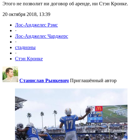
Этого не позволит ни договор об аренде, ни Стэн Кронке.
20 октября 2018, 13:39
Лос-Анджелес Рэмс
·
Лос-Анджелес Чарджерс
·
стадионы
·
Стэн Кронке
Станислав Рынкевич
Приглашённый автор