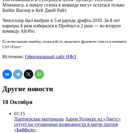
Мэннинга, к началу сезона в команде могут остаться только
Бобби Вагнер и Кей Джей Райт.
Ченселлор был выбран в 5-м раунде драфта-2010. За 8 лет
карьеры 4 раза избирался в Пробоул и 2 раза — во вторую
команду All-Pro.
Если вы нашли ошибку, пожалуйста, выделите фрагмент текста и нажмите
Ctrl+Enter
.
Источник:
Официальный сайт НФЛ
Другие новости
18 Октября
01:15
Партнерские материалы
Аарон Роджерс из «Джетс»
сетует на упущенные возможности в матче против
«Баффало»