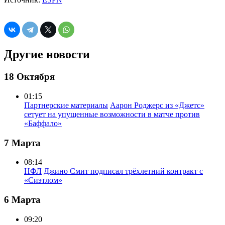
Другие новости
18 Октября
01:15
Партнерские материалы
Аарон Роджерс из «Джетс»
сетует на упущенные возможности в матче против
«Баффало»
7 Марта
08:14
НФЛ
Джино Смит подписал трёхлетний контракт с
«Сиэтлом»
6 Марта
09:20