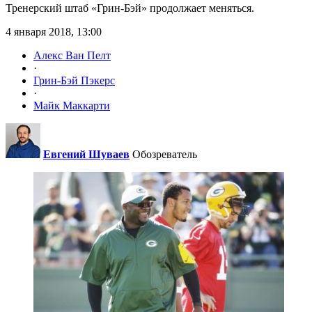
Тренерский штаб «Грин-Бэй» продолжает меняться.
4 января 2018, 13:00
Алекс Ван Пелт
·
Грин-Бэй Пэкерс
·
Майк Маккарти
Евгений Шуваев
Обозреватель