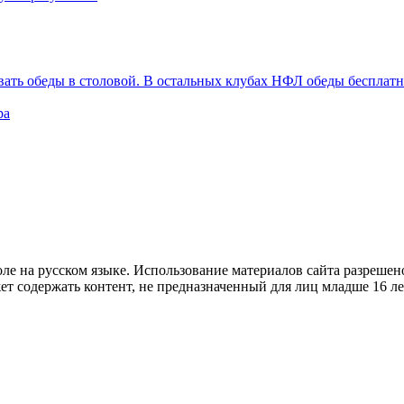
вать обеды в столовой. В остальных клубах НФЛ обеды бесплат
ра
е на русском языке. Использование материалов cайта разрешено
ет содержать контент, не предназначенный для лиц младше 16 ле