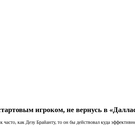
 стартовым игроком, не вернусь в «Далла
часто, как Дезу Брайанту, то он бы действовал куда эффективне