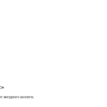
с»
е звездного коллеги.