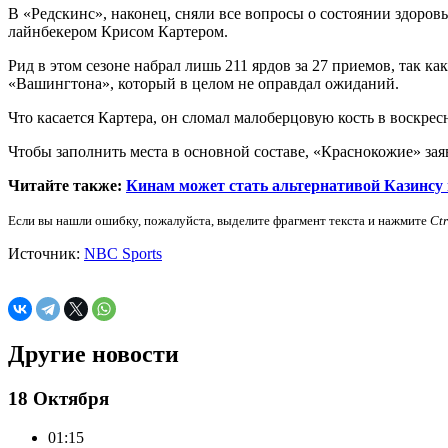
В «Редскинс», наконец, сняли все вопросы о состоянии здоров
лайнбекером Крисом Картером.
Рид в этом сезоне набрал лишь 211 ярдов за 27 приемов, так к
«Вашингтона», который в целом не оправдал ожиданий.
Что касается Картера, он сломал малоберцовую кость в воскре
Чтобы заполнить места в основной составе, «Краснокожие» за
Читайте также:
Кинам может стать альтернативой Казинсу
Если вы нашли ошибку, пожалуйста, выделите фрагмент текста и нажмите
Ct
Источник:
NBC Sports
Другие новости
18 Октября
01:15