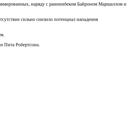
 травмированных, наряду с раннинбеком Байроном Маршаллом и
 отсутствие сильно снизило потенциал нападения
ем.
 и Пита Робертсона.