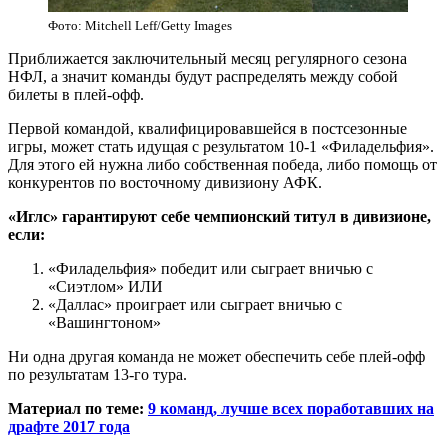
Фото: Mitchell Leff/Getty Images
Приближается заключительный месяц регулярного сезона
НФЛ, а значит команды будут распределять между собой
билеты в плей-офф.
Первой командой, квалифицировавшейся в постсезонные
игры, может стать идущая с результатом 10-1 «Филадельфия».
Для этого ей нужна либо собственная победа, либо помощь от
конкурентов по восточному дивизиону АФК.
«Иглс» гарантируют себе чемпионский титул в дивизионе,
если:
«Филадельфия» победит или сыграет вничью с
«Сиэтлом» ИЛИ
«Даллас» проиграет или сыграет вничью с
«Вашингтоном»
Ни одна другая команда не может обеспечить себе плей-офф
по результатам 13-го тура.
Материал по теме:
9 команд, лучше всех поработавших на
драфте 2017 года