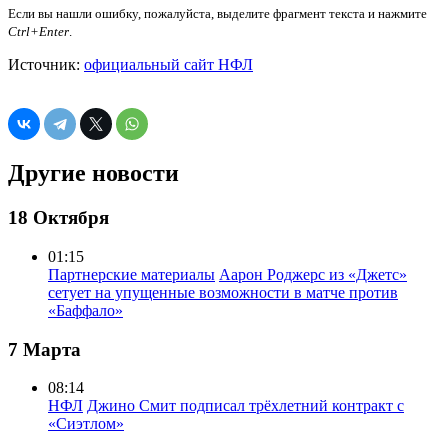
Если вы нашли ошибку, пожалуйста, выделите фрагмент текста и нажмите
Ctrl+Enter
.
Источник:
официальный сайт НФЛ
Другие новости
18 Октября
01:15
Партнерские материалы
Аарон Роджерс из «Джетс»
сетует на упущенные возможности в матче против
«Баффало»
7 Марта
08:14
НФЛ
Джино Смит подписал трёхлетний контракт с
«Сиэтлом»