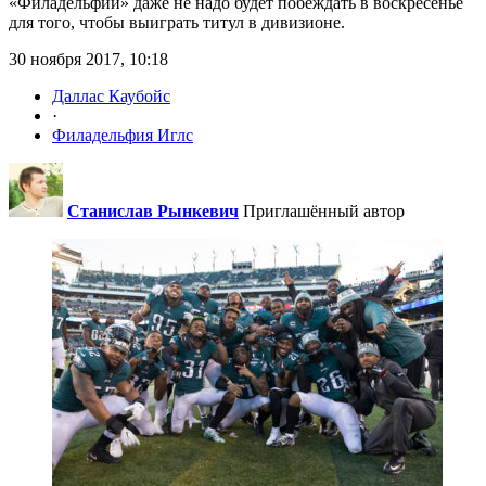
«Филадельфии» даже не надо будет побеждать в воскресенье
для того, чтобы выиграть титул в дивизионе.
30 ноября 2017, 10:18
Даллас Каубойс
·
Филадельфия Иглс
Станислав Рынкевич
Приглашённый автор