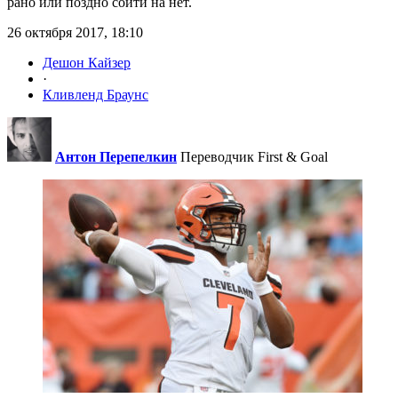
рано или поздно сойти на нет.
26 октября 2017, 18:10
Дешон Кайзер
·
Кливленд Браунс
Антон Перепелкин
Переводчик First & Goal