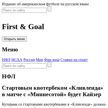
Издание об американском футболе на русском языке
First & Goal
Открыть меню
Меню
НФЛ
НСАА
Россия
Мир
Фан-зона
Ставки на спорт
НФЛ
Стартовым квотербеком «Кливленда»
в матче с «Миннесотой» будет Кайзер
Кутерьма со стартовыми квотербеками в «Кливленде» должна