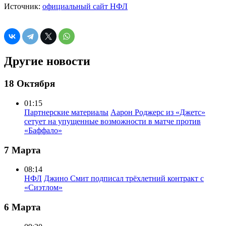
Источник:
официальный сайт НФЛ
Другие новости
18 Октября
01:15
Партнерские материалы
Аарон Роджерс из «Джетс»
сетует на упущенные возможности в матче против
«Баффало»
7 Марта
08:14
НФЛ
Джино Смит подписал трёхлетний контракт с
«Сиэтлом»
6 Марта