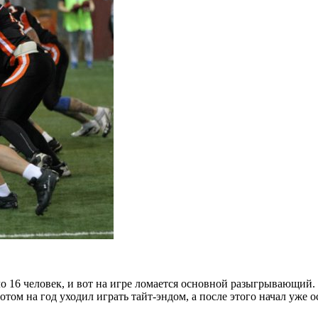
ло 16 человек, и вот на игре ломается основной разыгрывающий.
 Потом на год уходил играть тайт-эндом, а после этого начал уж