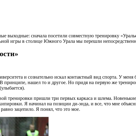
 выходные: сначала посетили совместную тренировку «Уральск
льной игры в столице Южного Урала мы перешли непосредственн
ности»
ниверситета и сознательно искал контактный вид спорта. У меня 
 В принципе, нашел то и другое. Но придя на первую же трениров
(улыбается).
ервой тренировки пришли три первых каркаса и шлема. Новенькие
ипировки. Я начинал на позиции ди-энда, и все, что мне объясн
 равно зацепило. Я понял, что это мое.