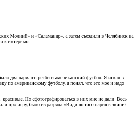
их Молний» и «Саламандр», а затем съездили в Челябинск на
о к интервью.
было два вариант: регби и американский футбол. Я искал в
ку по американскому футболу, я понял, что это мое и надо
, красивые. Но сфотографироваться в них мне не дали. Весь
или про игру, было из разряда «Видишь того парня в экипе?