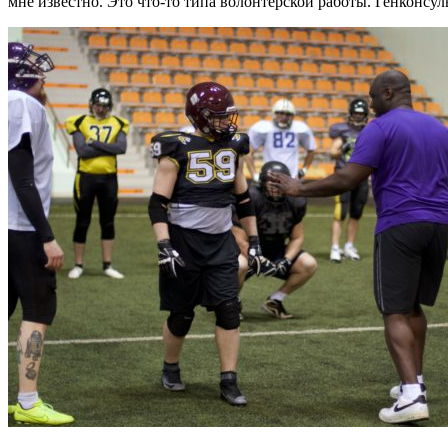
мне известно. Это что-то типа волонтерской работы. Генконсул