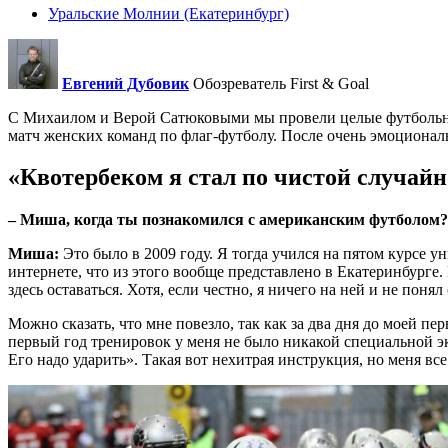
Уральские Молнии (Екатеринбург)
Евгений Дубовик
Обозреватель First & Goal
С Михаилом и Верой Сатюковыми мы провели целые футбольные
матч женских команд по флаг-футболу. После очень эмоциона
«Квотербеком я стал по чистой случай
– Миша, когда ты познакомился с американским футболом?
Миша:
Это было в 2009 году. Я тогда учился на пятом курсе у
интернете, что из этого вообще представлено в Екатеринбурге.
здесь оставаться. Хотя, если честно, я ничего на ней и не понял 
Можно сказать, что мне повезло, так как за два дня до моей п
первый год тренировок у меня не было никакой специальной эк
Его надо ударить». Такая вот нехитрая инструкция, но меня все