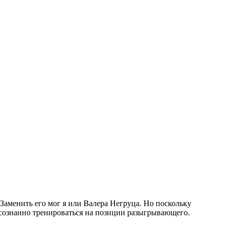
 Заменить его мог я или Валера Негруца. Но поскольку
е осознанно тренироваться на позиции разыгрывающего.