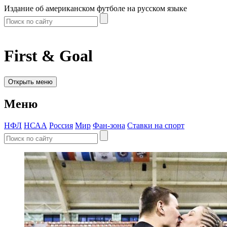
Издание об американском футболе на русском языке
First & Goal
Открыть меню
Меню
НФЛ
НСАА
Россия
Мир
Фан-зона
Ставки на спорт