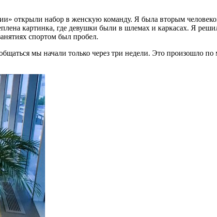
ии» открыли набор в женскую команду. Я была вторым человеком 
плена картинка, где девушки были в шлемах и каркасах. Я решила
 занятиях спортом был пробел.
общаться мы начали только через три недели. Это произошло по 