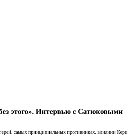
без этого». Интервью с Сатюковыми
лагерей, самых принципиальных противниках, влиянии Кери