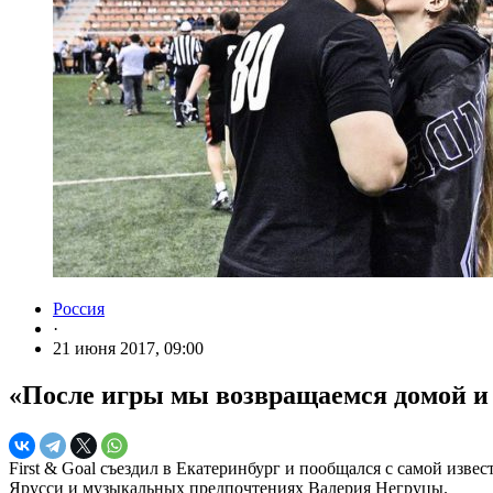
Россия
·
21 июня 2017, 09:00
«После игры мы возвращаемся домой и
First & Goal съездил в Екатеринбург и пообщался с самой из
Ярусси и музыкальных предпочтениях Валерия Негруцы.