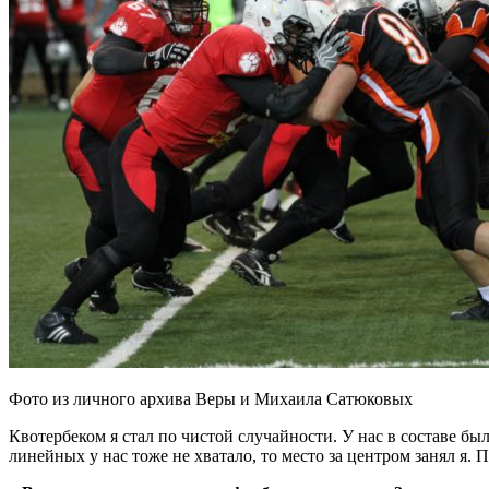
Фото из личного архива Веры и Михаила Сатюковых
Квотербеком я стал по чистой случайности. У нас в составе бы
линейных у нас тоже не хватало, то место за центром занял я.