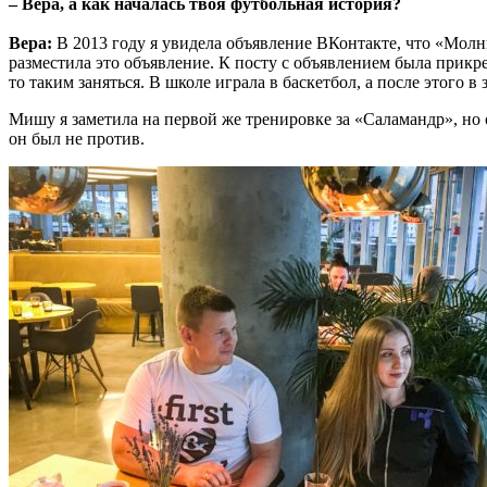
– Вера, а как началась твоя футбольная история?
Вера:
В 2013 году я увидела объявление ВКонтакте, что «Молн
разместила это объявление. К посту с объявлением была прикре
то таким заняться. В школе играла в баскетбол, а после этого в
Мишу я заметила на первой же тренировке за «Саламандр», но 
он был не против.