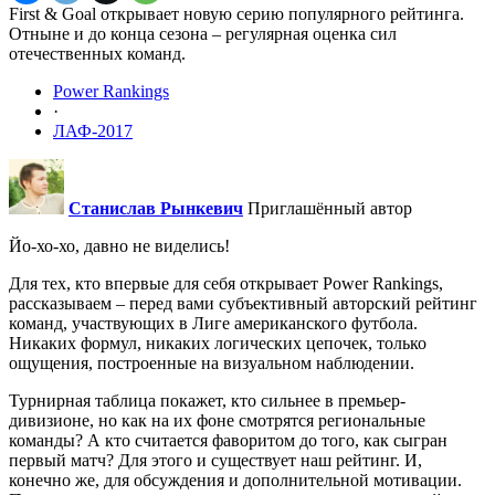
First & Goal открывает новую серию популярного рейтинга.
Отныне и до конца сезона – регулярная оценка сил
отечественных команд.
Power Rankings
·
ЛАФ-2017
Станислав Рынкевич
Приглашённый автор
Йо-хо-хо, давно не виделись!
Для тех, кто впервые для себя открывает Power Rankings,
рассказываем – перед вами субъективный авторский рейтинг
команд, участвующих в Лиге американского футбола.
Никаких формул, никаких логических цепочек, только
ощущения, построенные на визуальном наблюдении.
Турнирная таблица покажет, кто сильнее в премьер-
дивизионе, но как на их фоне смотрятся региональные
команды? А кто считается фаворитом до того, как сыгран
первый матч? Для этого и существует наш рейтинг. И,
конечно же, для обсуждения и дополнительной мотивации.