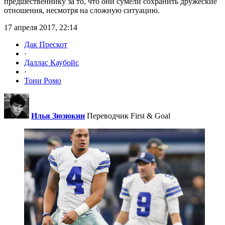
предшественнику за то, что они сумели сохранить дружеские
отношения, несмотря на сложную ситуацию.
17 апреля 2017, 22:14
Дак Прескот
·
Даллас Каубойс
·
Тони Ромо
Илья Зюзюкин
Переводчик First & Goal