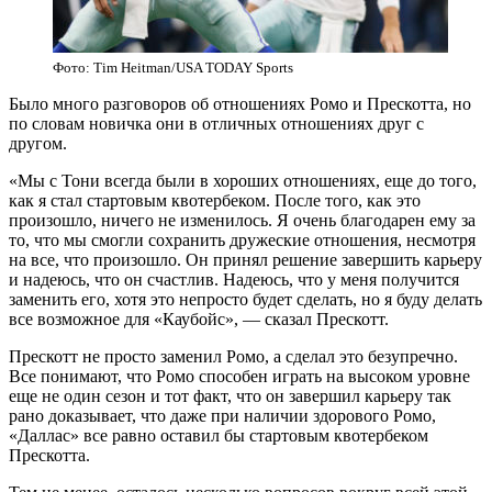
Фото: Tim Heitman/USA TODAY Sports
Было много разговоров об отношениях Ромо и Прескотта, но
по словам новичка они в отличных отношениях друг с
другом.
«Мы с Тони всегда были в хороших отношениях, еще до того,
как я стал стартовым квотербеком. После того, как это
произошло, ничего не изменилось. Я очень благодарен ему за
то, что мы смогли сохранить дружеские отношения, несмотря
на все, что произошло. Он принял решение завершить карьеру
и надеюсь, что он счастлив. Надеюсь, что у меня получится
заменить его, хотя это непросто будет сделать, но я буду делать
все возможное для
«
Каубойс», — сказал Прескотт.
Прескотт не просто заменил Ромо, а сделал это безупречно.
Все понимают, что Ромо способен играть на высоком уровне
еще не один сезон и тот факт, что он завершил карьеру так
рано доказывает, что даже при наличии здорового Ромо,
«Даллас» все равно оставил бы стартовым квотербеком
Прескотта.