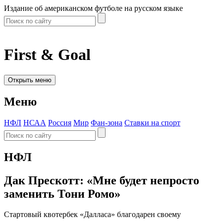
Издание об американском футболе на русском языке
First & Goal
Открыть меню
Меню
НФЛ
НСАА
Россия
Мир
Фан-зона
Ставки на спорт
НФЛ
Дак Прескотт: «Мне будет непросто
заменить Тони Ромо»
Стартовый квотербек «Далласа» благодарен своему