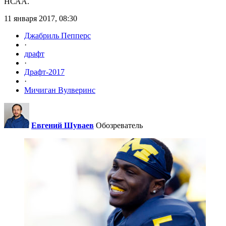
НСАА.
11 января 2017, 08:30
Джабриль Пепперс
·
драфт
·
Драфт-2017
·
Мичиган Вулверинс
Евгений Шуваев
Обозреватель