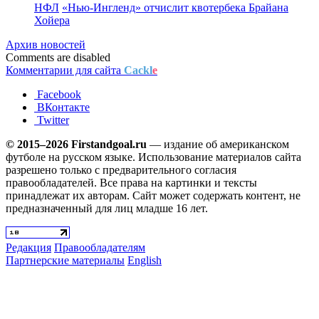
НФЛ
«Нью-Ингленд» отчислит квотербека Брайана
Хойера
Архив новостей
Comments are disabled
Комментарии для сайта
Cackl
e
Facebook
ВКонтакте
Twitter
© 2015–2026 Firstandgoal.ru
— издание об американском
футболе на русском языке. Использование материалов cайта
разрешено только с предварительного согласия
правообладателей. Все права на картинки и тексты
принадлежат их авторам. Сайт может содержать контент, не
предназначенный для лиц младше 16 лет.
Редакция
Правообладателям
Партнерские материалы
English