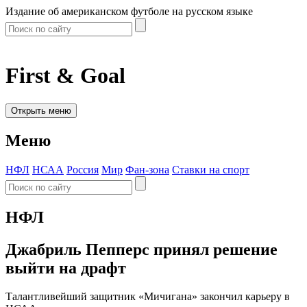
Издание об американском футболе на русском языке
First & Goal
Открыть меню
Меню
НФЛ
НСАА
Россия
Мир
Фан-зона
Ставки на спорт
НФЛ
Джабриль Пепперс принял решение
выйти на драфт
Талантливейший защитник «Мичигана» закончил карьеру в