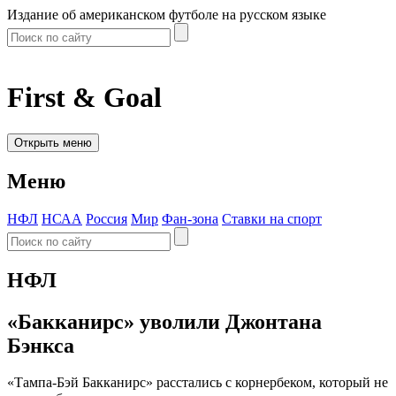
Издание об американском футболе на русском языке
First & Goal
Открыть меню
Меню
НФЛ
НСАА
Россия
Мир
Фан-зона
Ставки на спорт
НФЛ
«Бакканирс» уволили Джонтана
Бэнкса
«Тампа-Бэй Бакканирс» расстались с корнербеком, который не