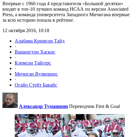
Впервые с 1960 года 4 представителя «Большой десятки»
входят в топ-10 лучших команд НСАА по версии Associated
Press, а команда университета Западного Мичигана впервые
за всю историю попала в рейтинг.
12 октября 2016, 10:18
Алабама Кримсон Тайд
·
Вашингтон Хаскис
·
Клемсон Тайгерс
·
Мичиган Вулверинс
·
Огайо Стейт Бакайс
Александр Туманшин
Переводчик First & Goal