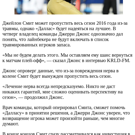
Джейлон Смит может пропустить весь сезон 2016 года из-за
травмы, однако «Даллас» будет надеяться на лучшее. В
четверг владелец команды Джерри Джонс однозначно дал
понять, что лайнбекера не будут включать в список
травмированных игроков запаса.
«Мы не будем делать этого. Мы оставляем ему шанс вернуться
к матчам плей-офф», — сказал Джонс в интервью KRLD-FM.
Джонс опроверг данные, что из-за повреждения нерва в
колене Смит будет вынужден пропустить весь сезон.
«Лечение нерва всегда непредсказуемо. Никто не даст
никаких гарантий, мне сложно оценивать перспективу на
сезон», — продолжил Джонс.
Врач команды, который оперировал Смита, сможет помочь
«Далласу» в принятии решения, а Джерри Джонс уверен, что
возвращение игрока может произойти раньше, чем многие
думают.
В конце концов Смит сразу рассматривался как инвестиция в