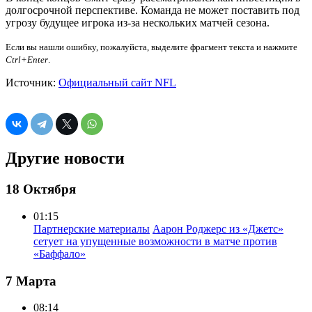
долгосрочной перспективе. Команда не может поставить под
угрозу будущее игрока из-за нескольких матчей сезона.
Если вы нашли ошибку, пожалуйста, выделите фрагмент текста и нажмите
Ctrl+Enter
.
Источник:
Официальный сайт NFL
Другие новости
18 Октября
01:15
Партнерские материалы
Аарон Роджерс из «Джетс»
сетует на упущенные возможности в матче против
«Баффало»
7 Марта
08:14