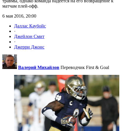
травмы, однако команда надеется на его возвращение к
матчам плей-офф.
6 мая 2016, 20:00
Даллас Каубойс
·
Джейлон Смит
·
Джерри Джонс
Валерий Михайлов
Переводчик First & Goal